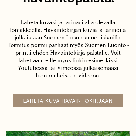
Lähetä kuvasi ja tarinasi alla olevalla
lomakkeella. Havaintokirjan kuvia ja tarinoita
julkaistaan Suomen Luonnon nettisivuilla.
Toimitus poimii parhaat myös Suomen Luonto -
printtilehden Havaintokirja-palstalle. Voit
lähettää meille myös linkin esimerkiksi
Youtubessa tai Vimeossa julkaisemaasi
luontoaiheiseen videoon.
LÄHETÄ KUVA HAVAINTOKIRJAAN