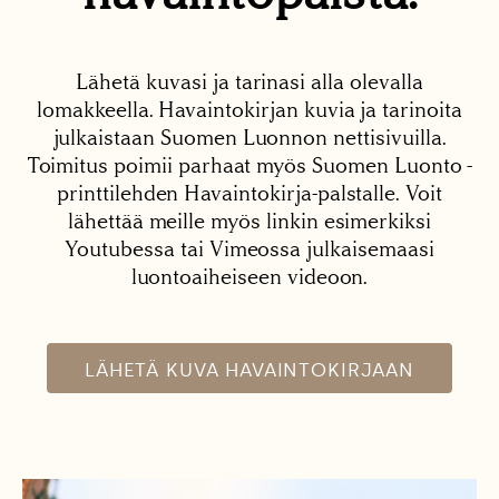
Lähetä kuvasi ja tarinasi alla olevalla
lomakkeella. Havaintokirjan kuvia ja tarinoita
julkaistaan Suomen Luonnon nettisivuilla.
Toimitus poimii parhaat myös Suomen Luonto -
printtilehden Havaintokirja-palstalle. Voit
lähettää meille myös linkin esimerkiksi
Youtubessa tai Vimeossa julkaisemaasi
luontoaiheiseen videoon.
LÄHETÄ KUVA HAVAINTOKIRJAAN