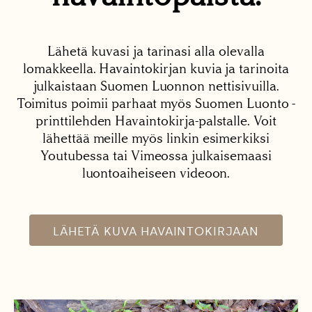
Lähetä kuvasi ja tarinasi alla olevalla
lomakkeella. Havaintokirjan kuvia ja tarinoita
julkaistaan Suomen Luonnon nettisivuilla.
Toimitus poimii parhaat myös Suomen Luonto -
printtilehden Havaintokirja-palstalle. Voit
lähettää meille myös linkin esimerkiksi
Youtubessa tai Vimeossa julkaisemaasi
luontoaiheiseen videoon.
LÄHETÄ KUVA HAVAINTOKIRJAAN