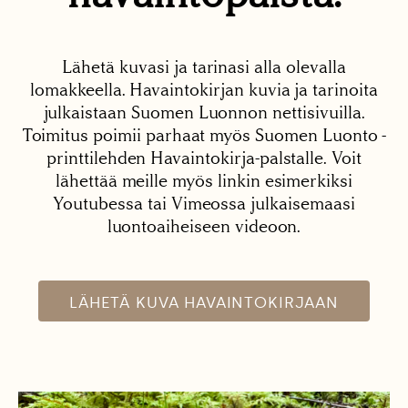
Lähetä kuvasi ja tarinasi alla olevalla
lomakkeella. Havaintokirjan kuvia ja tarinoita
julkaistaan Suomen Luonnon nettisivuilla.
Toimitus poimii parhaat myös Suomen Luonto -
printtilehden Havaintokirja-palstalle. Voit
lähettää meille myös linkin esimerkiksi
Youtubessa tai Vimeossa julkaisemaasi
luontoaiheiseen videoon.
LÄHETÄ KUVA HAVAINTOKIRJAAN