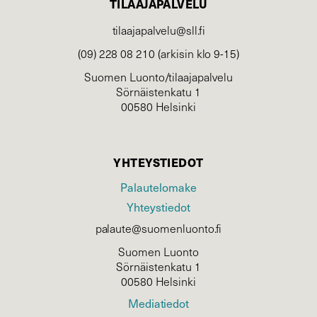
TILAAJAPALVELU
tilaajapalvelu@sll.fi
(09) 228 08 210 (arkisin klo 9-15)
Suomen Luonto/tilaajapalvelu
Sörnäistenkatu 1
00580 Helsinki
YHTEYSTIEDOT
Palautelomake
Yhteystiedot
palaute@suomenluonto.fi
Suomen Luonto
Sörnäistenkatu 1
00580 Helsinki
Mediatiedot