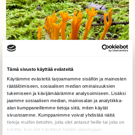
Tämä sivusto käyttää evästeitä
Käytämme evästeitä tarjoamamme sisällön ja mainosten
räätälöimiseen, sosiaalisen median ominaisuuksien
tukemiseen ja kävijämäärämme analysoimiseen. Lisäksi
jaamme sosiaalisen median, mainosalan ja analytiikka-
alan kumppaneillemme tietoja siitä, miten käytät
Sieniä
sivustoamme. Kumppanimme voivat yhdistää näitä
tietoja muihin tietoihin, joita olet antanut heille tai joita on
Sieniä Liedossa
kerätty, kun olet käyttänyt heidän palvelujaan.