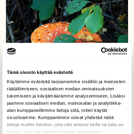
Tämä sivusto käyttää evästeitä
Käytämme evästeitä tarjoamamme sisällön ja mainosten
räätälöimiseen, sosiaalisen median ominaisuuksien
tukemiseen ja kävijämäärämme analysoimiseen. Lisäksi
jaamme sosiaalisen median, mainosalan ja analytiikka-
alan kumppaneillemme tietoja siitä, miten käytät
sivustoamme. Kumppanimme voivat yhdistää näitä
tietoja muihin tietoihin, joita olet antanut heille tai joita on
kerätty, kun olet käyttänyt heidän palvelujaan.