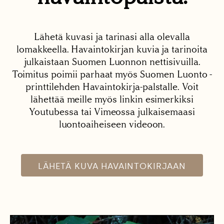
Lähetä kuvasi ja tarinasi alla olevalla
lomakkeella. Havaintokirjan kuvia ja tarinoita
julkaistaan Suomen Luonnon nettisivuilla.
Toimitus poimii parhaat myös Suomen Luonto -
printtilehden Havaintokirja-palstalle. Voit
lähettää meille myös linkin esimerkiksi
Youtubessa tai Vimeossa julkaisemaasi
luontoaiheiseen videoon.
LÄHETÄ KUVA HAVAINTOKIRJAAN