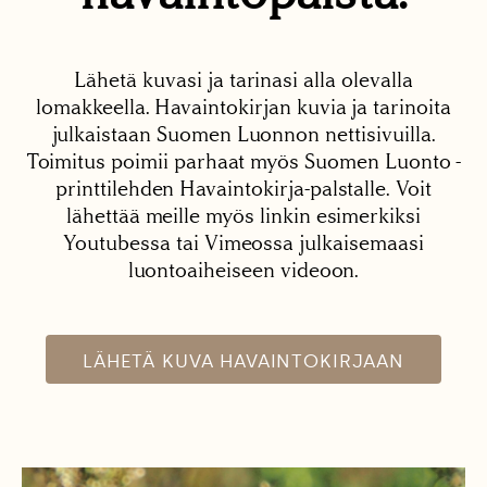
Lähetä kuvasi ja tarinasi alla olevalla
lomakkeella. Havaintokirjan kuvia ja tarinoita
julkaistaan Suomen Luonnon nettisivuilla.
Toimitus poimii parhaat myös Suomen Luonto -
printtilehden Havaintokirja-palstalle. Voit
lähettää meille myös linkin esimerkiksi
Youtubessa tai Vimeossa julkaisemaasi
luontoaiheiseen videoon.
LÄHETÄ KUVA HAVAINTOKIRJAAN