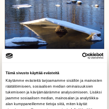
Tämä sivusto käyttää evästeitä
Käytämme evästeitä tarjoamamme sisällön ja mainosten
räätälöimiseen, sosiaalisen median ominaisuuksien
Siipi
tukemiseen ja kävijämäärämme analysoimiseen. Lisäksi
jaamme sosiaalisen median, mainosalan ja analytiikka-
Lempäälän Koskireitillä, varsinkin
alan kumppaneillemme tietoja siitä, miten käytät