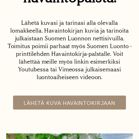
Lähetä kuvasi ja tarinasi alla olevalla
lomakkeella. Havaintokirjan kuvia ja tarinoita
julkaistaan Suomen Luonnon nettisivuilla.
Toimitus poimii parhaat myös Suomen Luonto -
printtilehden Havaintokirja-palstalle. Voit
lähettää meille myös linkin esimerkiksi
Youtubessa tai Vimeossa julkaisemaasi
luontoaiheiseen videoon.
LÄHETÄ KUVA HAVAINTOKIRJAAN