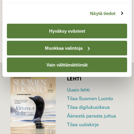
Näytä tiedot
TAKAISIN LISTAAN
Hyväksy evästeet
Muokkaa valintoja
Vain välttämättömät
LEHTI
Uusin lehti
Tilaa Suomen Luonto
Tilaa digilukuoikeus
Äänestä parasta juttua
Tilaa uutiskirje