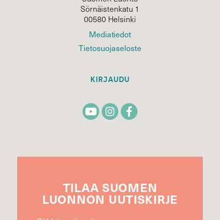
Sörnäistenkatu 1
00580 Helsinki
Mediatiedot
Tietosuojaseloste
KIRJAUDU
TILAA
SUOMEN
LUONNON
UUTIS­KIRJE