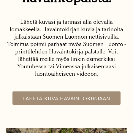
Lähetä kuvasi ja tarinasi alla olevalla
lomakkeella. Havaintokirjan kuvia ja tarinoita
julkaistaan Suomen Luonnon nettisivuilla.
Toimitus poimii parhaat myös Suomen Luonto -
printtilehden Havaintokirja-palstalle. Voit
lähettää meille myös linkin esimerkiksi
Youtubessa tai Vimeossa julkaisemaasi
luontoaiheiseen videoon.
LÄHETÄ KUVA HAVAINTOKIRJAAN