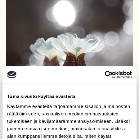
Tämä sivusto käyttää evästeitä
Käytämme evästeitä tarjoamamme sisällön ja mainosten
räätälöimiseen, sosiaalisen median ominaisuuksien
tukemiseen ja kävijämäärämme analysoimiseen. Lisäksi
jaamme sosiaalisen median, mainosalan ja analytiikka-
Silene Uniflora...merikohokki
alan kumppaneillemme tietoja siitä, miten käytät