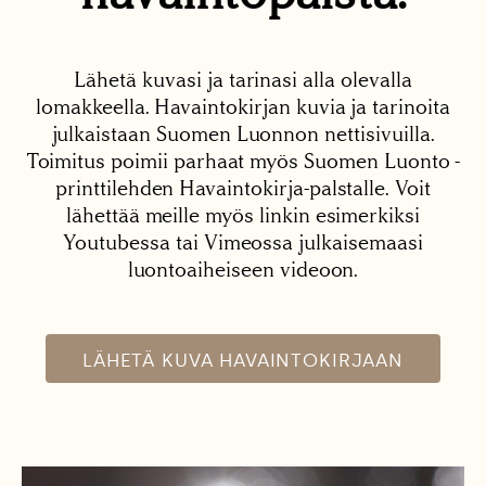
Lähetä kuvasi ja tarinasi alla olevalla
lomakkeella. Havaintokirjan kuvia ja tarinoita
julkaistaan Suomen Luonnon nettisivuilla.
Toimitus poimii parhaat myös Suomen Luonto -
printtilehden Havaintokirja-palstalle. Voit
lähettää meille myös linkin esimerkiksi
Youtubessa tai Vimeossa julkaisemaasi
luontoaiheiseen videoon.
LÄHETÄ KUVA HAVAINTOKIRJAAN