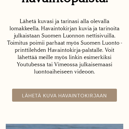
Lähetä kuvasi ja tarinasi alla olevalla
lomakkeella. Havaintokirjan kuvia ja tarinoita
julkaistaan Suomen Luonnon nettisivuilla.
Toimitus poimii parhaat myös Suomen Luonto -
printtilehden Havaintokirja-palstalle. Voit
lähettää meille myös linkin esimerkiksi
Youtubessa tai Vimeossa julkaisemaasi
luontoaiheiseen videoon.
LÄHETÄ KUVA HAVAINTOKIRJAAN