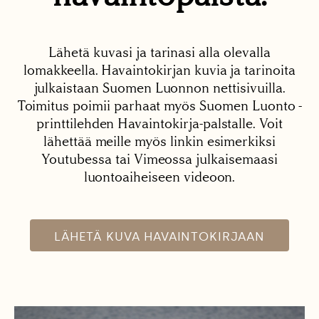
Lähetä kuvasi ja tarinasi alla olevalla
lomakkeella. Havaintokirjan kuvia ja tarinoita
julkaistaan Suomen Luonnon nettisivuilla.
Toimitus poimii parhaat myös Suomen Luonto -
printtilehden Havaintokirja-palstalle. Voit
lähettää meille myös linkin esimerkiksi
Youtubessa tai Vimeossa julkaisemaasi
luontoaiheiseen videoon.
LÄHETÄ KUVA HAVAINTOKIRJAAN