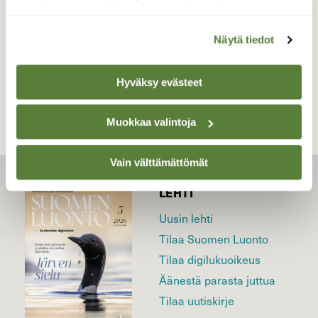
Näytä tiedot
TAKAISIN LISTAAN
Hyväksy evästeet
Muokkaa valintoja
Vain välttämättömät
LEHTI
Uusin lehti
Tilaa Suomen Luonto
Tilaa digilukuoikeus
Äänestä parasta juttua
Tilaa uutiskirje