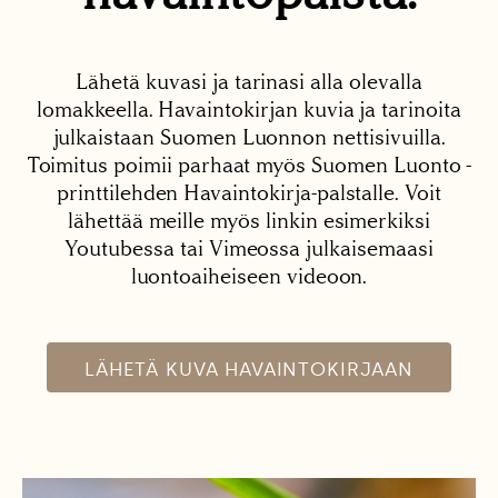
Lähetä kuvasi ja tarinasi alla olevalla
lomakkeella. Havaintokirjan kuvia ja tarinoita
julkaistaan Suomen Luonnon nettisivuilla.
Toimitus poimii parhaat myös Suomen Luonto -
printtilehden Havaintokirja-palstalle. Voit
lähettää meille myös linkin esimerkiksi
Youtubessa tai Vimeossa julkaisemaasi
luontoaiheiseen videoon.
LÄHETÄ KUVA HAVAINTOKIRJAAN