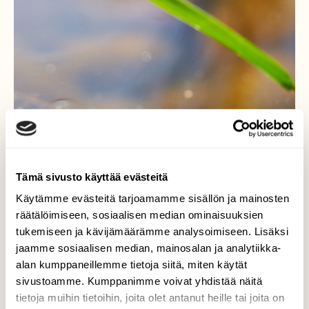
Tämä sivusto käyttää evästeitä
Käytämme evästeitä tarjoamamme sisällön ja mainosten
räätälöimiseen, sosiaalisen median ominaisuuksien
tukemiseen ja kävijämäärämme analysoimiseen. Lisäksi
jaamme sosiaalisen median, mainosalan ja analytiikka-
alan kumppaneillemme tietoja siitä, miten käytät
sivustoamme. Kumppanimme voivat yhdistää näitä
tietoja muihin tietoihin, joita olet antanut heille tai joita on