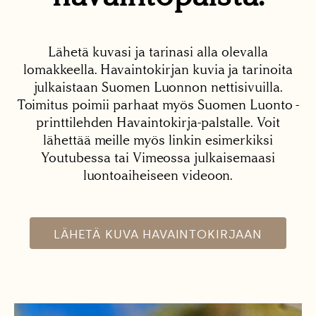
Lähetä kuvasi ja tarinasi alla olevalla
lomakkeella. Havaintokirjan kuvia ja tarinoita
julkaistaan Suomen Luonnon nettisivuilla.
Toimitus poimii parhaat myös Suomen Luonto -
printtilehden Havaintokirja-palstalle. Voit
lähettää meille myös linkin esimerkiksi
Youtubessa tai Vimeossa julkaisemaasi
luontoaiheiseen videoon.
LÄHETÄ KUVA HAVAINTOKIRJAAN