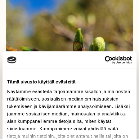
Tämä sivusto käyttää evästeitä
Käytämme evästeitä tarjoamamme sisällön ja mainosten
räätälöimiseen, sosiaalisen median ominaisuuksien
tukemiseen ja kävijämäärämme analysoimiseen. Lisäksi
jaamme sosiaalisen median, mainosalan ja analytiikka-
alan kumppaneillemme tietoja siitä, miten käytät
sivustoamme. Kumppanimme voivat yhdistää näitä
tietoja muihin tietoihin, joita olet antanut heille tai joita on