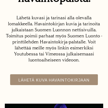
Lähetä kuvasi ja tarinasi alla olevalla
lomakkeella. Havaintokirjan kuvia ja tarinoita
julkaistaan Suomen Luonnon nettisivuilla.
Toimitus poimii parhaat myös Suomen Luonto -
printtilehden Havaintokirja-palstalle. Voit
lähettää meille myös linkin esimerkiksi
Youtubessa tai Vimeossa julkaisemaasi
luontoaiheiseen videoon.
LÄHETÄ KUVA HAVAINTOKIRJAAN