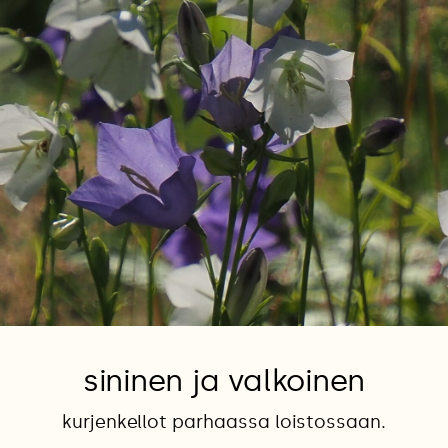
sininen ja valkoinen
kurjenkellot parhaassa loistossaan.