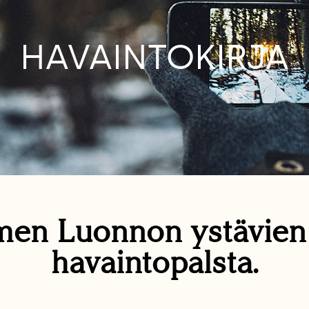
HAVAINTOKIRJA
en Luonnon ystävie
havaintopalsta.