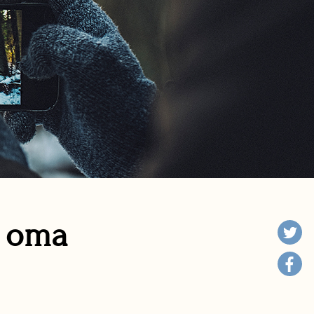
n oma