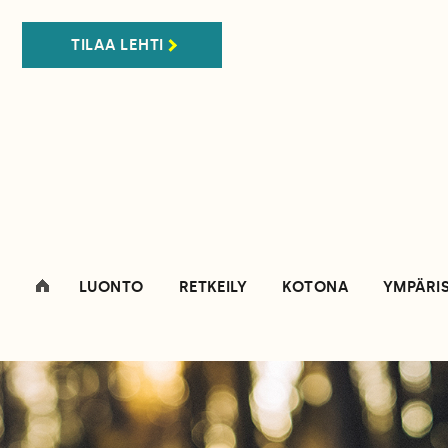
TILAA LEHTI
LUONTO
RETKEILY
KOTONA
YMPÄRI