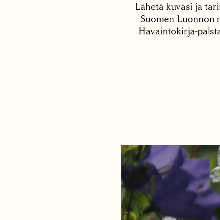
Lähetä kuvasi ja tari
Suomen Luonnon net
Havaintokirja-palst