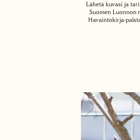
Lähetä kuvasi ja tari
Suomen Luonnon net
Havaintokirja-palst