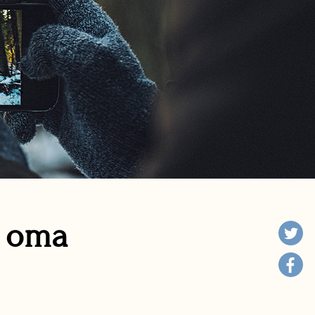
n oma