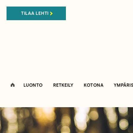
TILAA LEHTI
LUONTO
RETKEILY
KOTONA
YMPÄRI