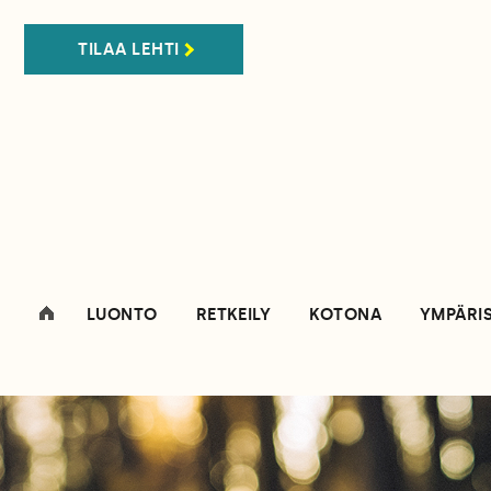
TILAA LEHTI
LUONTO
RETKEILY
KOTONA
YMPÄRI