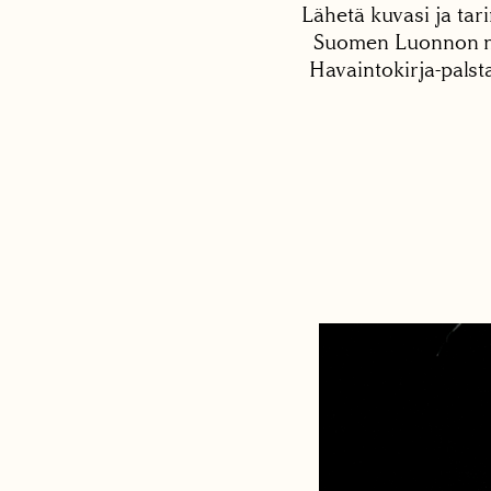
Lähetä kuvasi ja tari
Suomen Luonnon net
Havaintokirja-palst