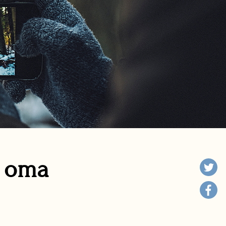
n oma