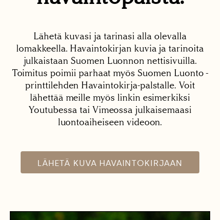
Lähetä kuvasi ja tarinasi alla olevalla
lomakkeella. Havaintokirjan kuvia ja tarinoita
julkaistaan Suomen Luonnon nettisivuilla.
Toimitus poimii parhaat myös Suomen Luonto -
printtilehden Havaintokirja-palstalle. Voit
lähettää meille myös linkin esimerkiksi
Youtubessa tai Vimeossa julkaisemaasi
luontoaiheiseen videoon.
LÄHETÄ KUVA HAVAINTOKIRJAAN