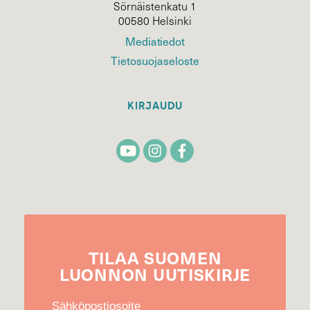
Sörnäistenkatu 1
00580 Helsinki
Mediatiedot
Tietosuojaseloste
KIRJAUDU
TILAA
SUOMEN
LUONNON
UUTIS­KIRJE
Sähköpostiosoite