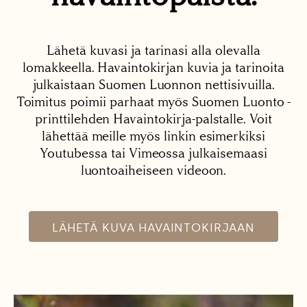
Lähetä kuvasi ja tarinasi alla olevalla
lomakkeella. Havaintokirjan kuvia ja tarinoita
julkaistaan Suomen Luonnon nettisivuilla.
Toimitus poimii parhaat myös Suomen Luonto -
printtilehden Havaintokirja-palstalle. Voit
lähettää meille myös linkin esimerkiksi
Youtubessa tai Vimeossa julkaisemaasi
luontoaiheiseen videoon.
LÄHETÄ KUVA HAVAINTOKIRJAAN