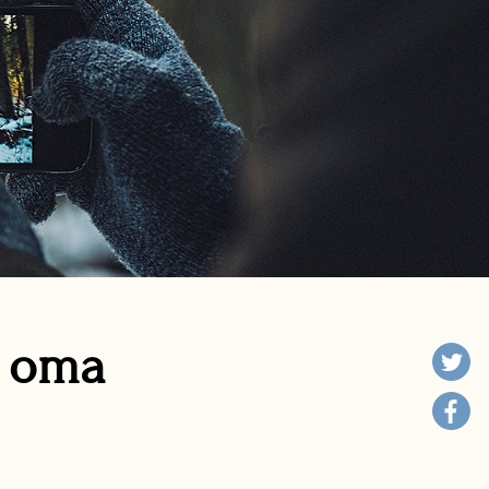
n oma