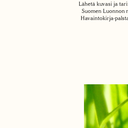
Lähetä kuvasi ja tari
Suomen Luonnon net
Havaintokirja-palst