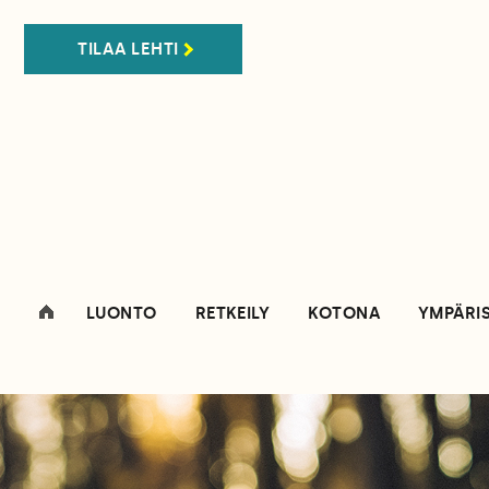
TILAA LEHTI
LUONTO
RETKEILY
KOTONA
YMPÄRI