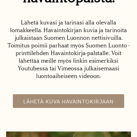
Lähetä kuvasi ja tarinasi alla olevalla
lomakkeella. Havaintokirjan kuvia ja tarinoita
julkaistaan Suomen Luonnon nettisivuilla.
Toimitus poimii parhaat myös Suomen Luonto -
printtilehden Havaintokirja-palstalle. Voit
lähettää meille myös linkin esimerkiksi
Youtubessa tai Vimeossa julkaisemaasi
luontoaiheiseen videoon.
LÄHETÄ KUVA HAVAINTOKIRJAAN