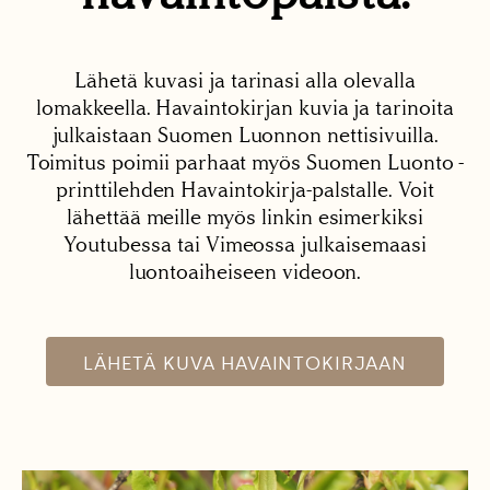
Lähetä kuvasi ja tarinasi alla olevalla
lomakkeella. Havaintokirjan kuvia ja tarinoita
julkaistaan Suomen Luonnon nettisivuilla.
Toimitus poimii parhaat myös Suomen Luonto -
printtilehden Havaintokirja-palstalle. Voit
lähettää meille myös linkin esimerkiksi
Youtubessa tai Vimeossa julkaisemaasi
luontoaiheiseen videoon.
LÄHETÄ KUVA HAVAINTOKIRJAAN