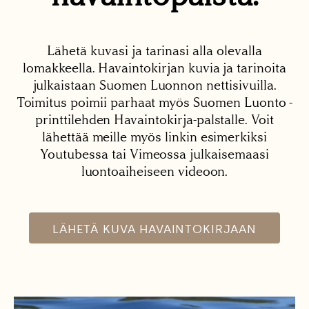
Lähetä kuvasi ja tarinasi alla olevalla
lomakkeella. Havaintokirjan kuvia ja tarinoita
julkaistaan Suomen Luonnon nettisivuilla.
Toimitus poimii parhaat myös Suomen Luonto -
printtilehden Havaintokirja-palstalle. Voit
lähettää meille myös linkin esimerkiksi
Youtubessa tai Vimeossa julkaisemaasi
luontoaiheiseen videoon.
LÄHETÄ KUVA HAVAINTOKIRJAAN