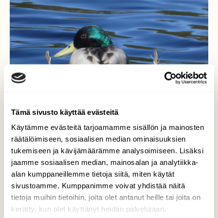
Tämä sivusto käyttää evästeitä
Käytämme evästeitä tarjoamamme sisällön ja mainosten
räätälöimiseen, sosiaalisen median ominaisuuksien
tukemiseen ja kävijämäärämme analysoimiseen. Lisäksi
jaamme sosiaalisen median, mainosalan ja analytiikka-
alan kumppaneillemme tietoja siitä, miten käytät
Sinisorsa
sivustoamme. Kumppanimme voivat yhdistää näitä
tietoja muihin tietoihin, joita olet antanut heille tai joita on
Koiras on korea lintu.
kerätty, kun olet käyttänyt heidän palvelujaan.