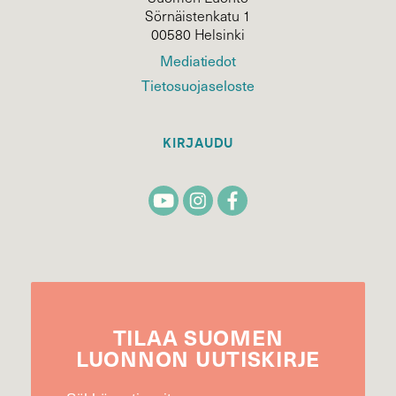
Sörnäistenkatu 1
00580 Helsinki
Mediatiedot
Tietosuojaseloste
KIRJAUDU
TILAA
SUOMEN
LUONNON
UUTIS­KIRJE