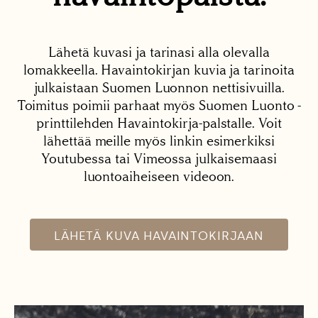
Lähetä kuvasi ja tarinasi alla olevalla
lomakkeella. Havaintokirjan kuvia ja tarinoita
julkaistaan Suomen Luonnon nettisivuilla.
Toimitus poimii parhaat myös Suomen Luonto -
printtilehden Havaintokirja-palstalle. Voit
lähettää meille myös linkin esimerkiksi
Youtubessa tai Vimeossa julkaisemaasi
luontoaiheiseen videoon.
LÄHETÄ KUVA HAVAINTOKIRJAAN