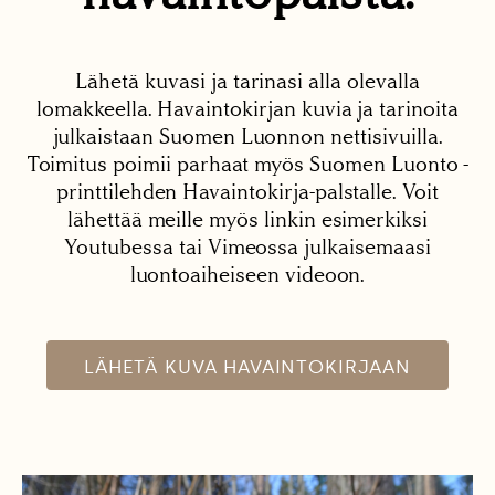
Lähetä kuvasi ja tarinasi alla olevalla
lomakkeella. Havaintokirjan kuvia ja tarinoita
julkaistaan Suomen Luonnon nettisivuilla.
Toimitus poimii parhaat myös Suomen Luonto -
printtilehden Havaintokirja-palstalle. Voit
lähettää meille myös linkin esimerkiksi
Youtubessa tai Vimeossa julkaisemaasi
luontoaiheiseen videoon.
LÄHETÄ KUVA HAVAINTOKIRJAAN