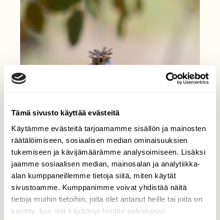
Tämä sivusto käyttää evästeitä
Käytämme evästeitä tarjoamamme sisällön ja mainosten
räätälöimiseen, sosiaalisen median ominaisuuksien
tukemiseen ja kävijämäärämme analysoimiseen. Lisäksi
jaamme sosiaalisen median, mainosalan ja analytiikka-
alan kumppaneillemme tietoja siitä, miten käytät
sivustoamme. Kumppanimme voivat yhdistää näitä
tietoja muihin tietoihin, joita olet antanut heille tai joita on
kerätty, kun olet käyttänyt heidän palvelujaan.