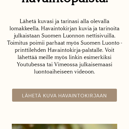
Lähetä kuvasi ja tarinasi alla olevalla
lomakkeella. Havaintokirjan kuvia ja tarinoita
julkaistaan Suomen Luonnon nettisivuilla.
Toimitus poimii parhaat myös Suomen Luonto -
printtilehden Havaintokirja-palstalle. Voit
lähettää meille myös linkin esimerkiksi
Youtubessa tai Vimeossa julkaisemaasi
luontoaiheiseen videoon.
LÄHETÄ KUVA HAVAINTOKIRJAAN