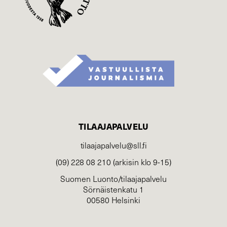
TILAAJAPALVELU
tilaajapalvelu@sll.fi
(09) 228 08 210 (arkisin klo 9-15)
Suomen Luonto/tilaajapalvelu
Sörnäistenkatu 1
00580 Helsinki