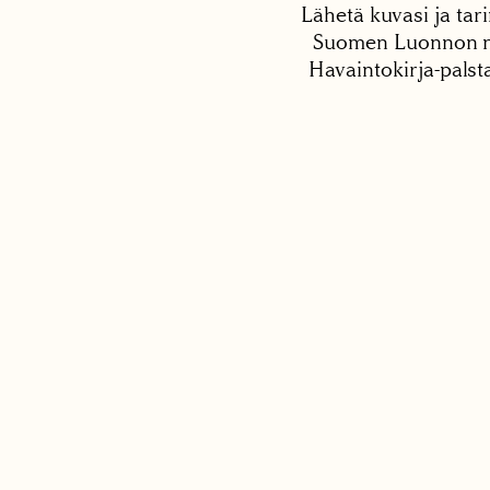
Lähetä kuvasi ja tari
Suomen Luonnon net
Havaintokirja-palst