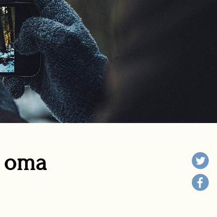
n oma