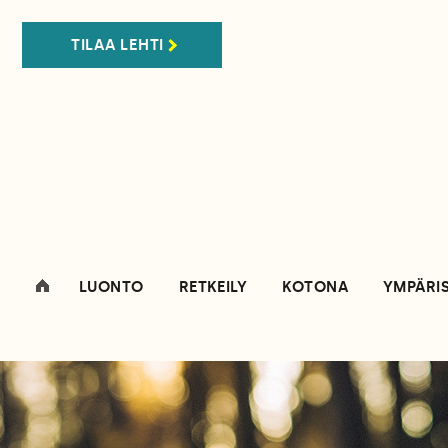
TILAA LEHTI
LUONTO
RETKEILY
KOTONA
YMPÄRI