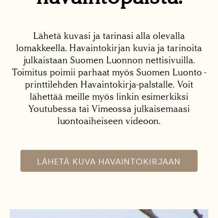
Lähetä kuvasi ja tarinasi alla olevalla
lomakkeella. Havaintokirjan kuvia ja tarinoita
julkaistaan Suomen Luonnon nettisivuilla.
Toimitus poimii parhaat myös Suomen Luonto -
printtilehden Havaintokirja-palstalle. Voit
lähettää meille myös linkin esimerkiksi
Youtubessa tai Vimeossa julkaisemaasi
luontoaiheiseen videoon.
LÄHETÄ KUVA HAVAINTOKIRJAAN