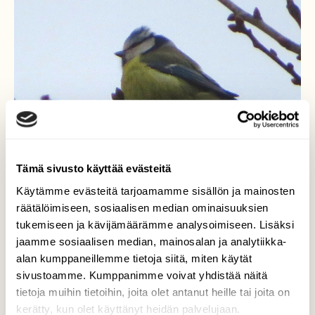
Tämä sivusto käyttää evästeitä
Käytämme evästeitä tarjoamamme sisällön ja mainosten
räätälöimiseen, sosiaalisen median ominaisuuksien
tukemiseen ja kävijämäärämme analysoimiseen. Lisäksi
jaamme sosiaalisen median, mainosalan ja analytiikka-
alan kumppaneillemme tietoja siitä, miten käytät
Sinitiainen
sivustoamme. Kumppanimme voivat yhdistää näitä
tietoja muihin tietoihin, joita olet antanut heille tai joita on
Sinitiaisetkin laulavat jo keväisesti.
kerätty, kun olet käyttänyt heidän palvelujaan.