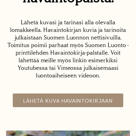
Lähetä kuvasi ja tarinasi alla olevalla
lomakkeella. Havaintokirjan kuvia ja tarinoita
julkaistaan Suomen Luonnon nettisivuilla.
Toimitus poimii parhaat myös Suomen Luonto -
printtilehden Havaintokirja-palstalle. Voit
lähettää meille myös linkin esimerkiksi
Youtubessa tai Vimeossa julkaisemaasi
luontoaiheiseen videoon.
LÄHETÄ KUVA HAVAINTOKIRJAAN