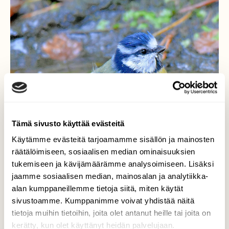
Tämä sivusto käyttää evästeitä
Käytämme evästeitä tarjoamamme sisällön ja mainosten
räätälöimiseen, sosiaalisen median ominaisuuksien
tukemiseen ja kävijämäärämme analysoimiseen. Lisäksi
jaamme sosiaalisen median, mainosalan ja analytiikka-
alan kumppaneillemme tietoja siitä, miten käytät
sivustoamme. Kumppanimme voivat yhdistää näitä
tietoja muihin tietoihin, joita olet antanut heille tai joita on
Sinitiainen
kerätty, kun olet käyttänyt heidän palvelujaan.