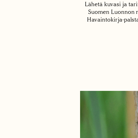
Lähetä kuvasi ja tari
Suomen Luonnon net
Havaintokirja-palst