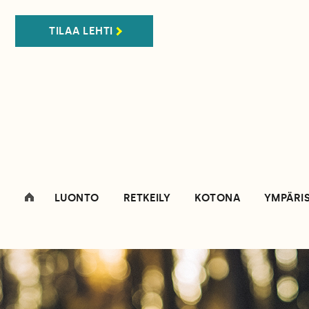
TILAA LEHTI
LUONTO
RETKEILY
KOTONA
YMPÄRI