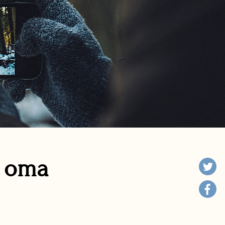
n oma