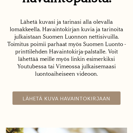
Lähetä kuvasi ja tarinasi alla olevalla
lomakkeella. Havaintokirjan kuvia ja tarinoita
julkaistaan Suomen Luonnon nettisivuilla.
Toimitus poimii parhaat myös Suomen Luonto -
printtilehden Havaintokirja-palstalle. Voit
lähettää meille myös linkin esimerkiksi
Youtubessa tai Vimeossa julkaisemaasi
luontoaiheiseen videoon.
LÄHETÄ KUVA HAVAINTOKIRJAAN