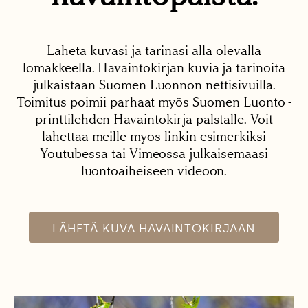
Lähetä kuvasi ja tarinasi alla olevalla
lomakkeella. Havaintokirjan kuvia ja tarinoita
julkaistaan Suomen Luonnon nettisivuilla.
Toimitus poimii parhaat myös Suomen Luonto -
printtilehden Havaintokirja-palstalle. Voit
lähettää meille myös linkin esimerkiksi
Youtubessa tai Vimeossa julkaisemaasi
luontoaiheiseen videoon.
LÄHETÄ KUVA HAVAINTOKIRJAAN