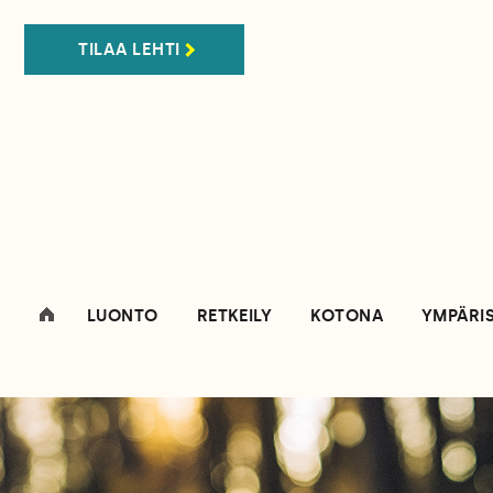
TILAA LEHTI
LUONTO
RETKEILY
KOTONA
YMPÄRI