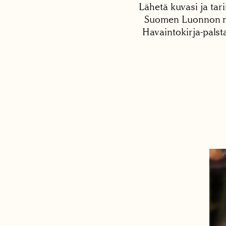
Lähetä kuvasi ja tari
Suomen Luonnon net
Havaintokirja-palst