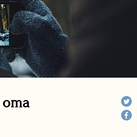
n oma