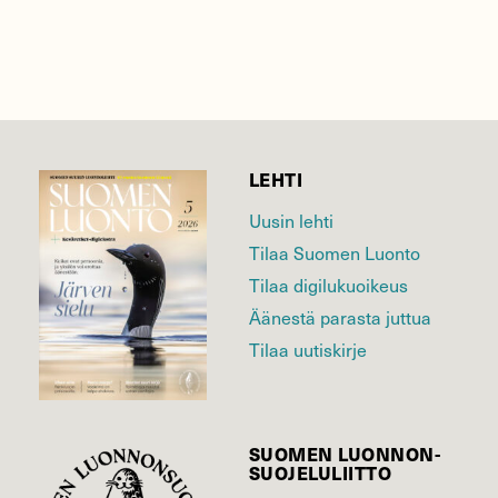
LEHTI
Uusin lehti
Tilaa Suomen Luonto
Tilaa digilukuoikeus
Äänestä parasta juttua
Tilaa uutiskirje
SUOMEN LUONNON­
SUOJELU­LIITTO