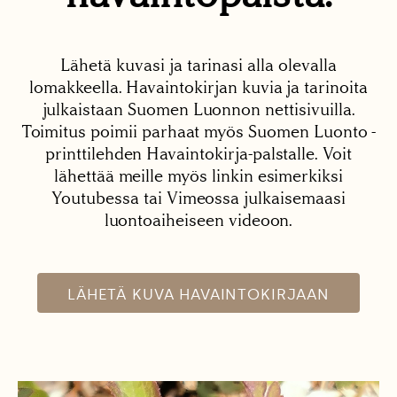
Lähetä kuvasi ja tarinasi alla olevalla
lomakkeella. Havaintokirjan kuvia ja tarinoita
julkaistaan Suomen Luonnon nettisivuilla.
Toimitus poimii parhaat myös Suomen Luonto -
printtilehden Havaintokirja-palstalle. Voit
lähettää meille myös linkin esimerkiksi
Youtubessa tai Vimeossa julkaisemaasi
luontoaiheiseen videoon.
LÄHETÄ KUVA HAVAINTOKIRJAAN