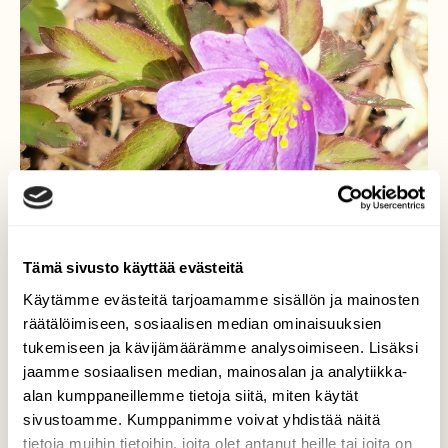
Tämä sivusto käyttää evästeitä
Käytämme evästeitä tarjoamamme sisällön ja mainosten
räätälöimiseen, sosiaalisen median ominaisuuksien
tukemiseen ja kävijämäärämme analysoimiseen. Lisäksi
jaamme sosiaalisen median, mainosalan ja analytiikka-
alan kumppaneillemme tietoja siitä, miten käytät
sivustoamme. Kumppanimme voivat yhdistää näitä
tietoja muihin tietoihin, joita olet antanut heille tai joita on