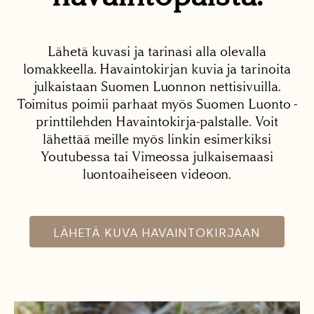
Lähetä kuvasi ja tarinasi alla olevalla
lomakkeella. Havaintokirjan kuvia ja tarinoita
julkaistaan Suomen Luonnon nettisivuilla.
Toimitus poimii parhaat myös Suomen Luonto -
printtilehden Havaintokirja-palstalle. Voit
lähettää meille myös linkin esimerkiksi
Youtubessa tai Vimeossa julkaisemaasi
luontoaiheiseen videoon.
LÄHETÄ KUVA HAVAINTOKIRJAAN