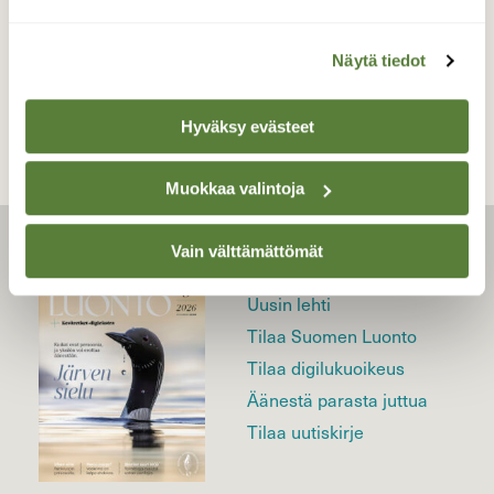
TAKAISIN LISTAAN
Näytä tiedot
Hyväksy evästeet
Muokkaa valintoja
Vain välttämättömät
LEHTI
Uusin lehti
Tilaa Suomen Luonto
Tilaa digilukuoikeus
Äänestä parasta juttua
Tilaa uutiskirje