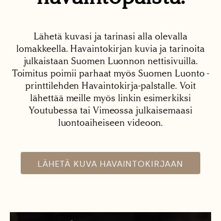
Lähetä kuvasi ja tarinasi alla olevalla
lomakkeella. Havaintokirjan kuvia ja tarinoita
julkaistaan Suomen Luonnon nettisivuilla.
Toimitus poimii parhaat myös Suomen Luonto -
printtilehden Havaintokirja-palstalle. Voit
lähettää meille myös linkin esimerkiksi
Youtubessa tai Vimeossa julkaisemaasi
luontoaiheiseen videoon.
LÄHETÄ KUVA HAVAINTOKIRJAAN