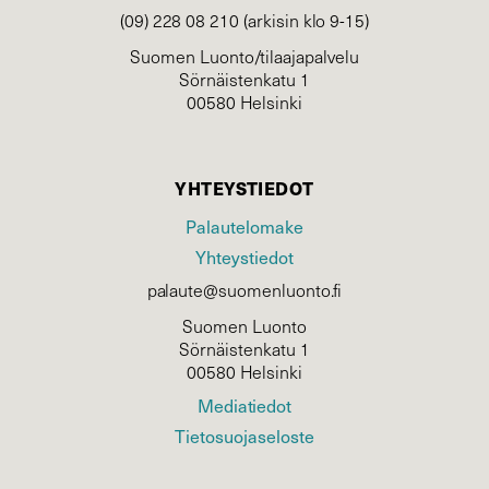
(09) 228 08 210 (arkisin klo 9-15)
Suomen Luonto/tilaajapalvelu
Sörnäistenkatu 1
00580 Helsinki
YHTEYSTIEDOT
Palautelomake
Yhteystiedot
palaute@suomenluonto.fi
Suomen Luonto
Sörnäistenkatu 1
00580 Helsinki
Mediatiedot
Tietosuojaseloste