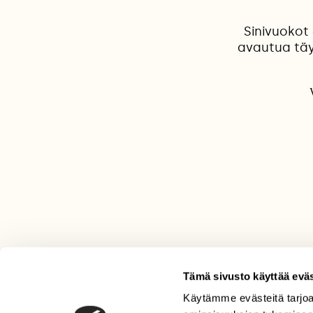
Sinivuokot 
avautua täy
Tämä sivusto käyttää eväs
Käytämme evästeitä tarjoa
LEHTI