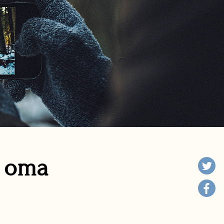
n oma