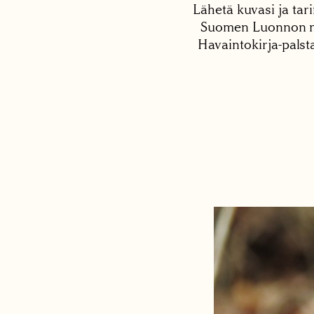
Lähetä kuvasi ja tari
Suomen Luonnon net
Havaintokirja-palst