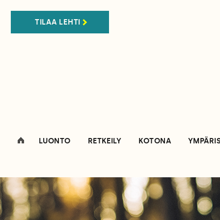
TILAA LEHTI
LUONTO
RETKEILY
KOTONA
YMPÄRI