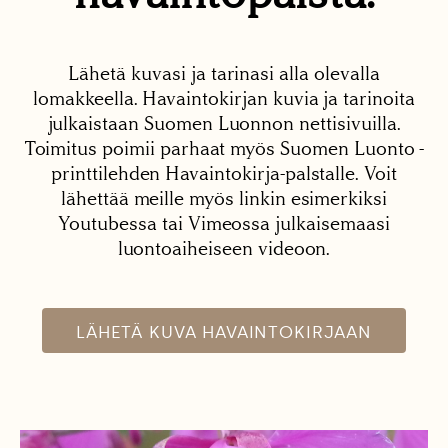
Lähetä kuvasi ja tarinasi alla olevalla
lomakkeella. Havaintokirjan kuvia ja tarinoita
julkaistaan Suomen Luonnon nettisivuilla.
Toimitus poimii parhaat myös Suomen Luonto -
printtilehden Havaintokirja-palstalle. Voit
lähettää meille myös linkin esimerkiksi
Youtubessa tai Vimeossa julkaisemaasi
luontoaiheiseen videoon.
LÄHETÄ KUVA HAVAINTOKIRJAAN