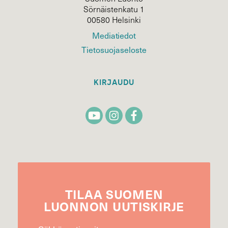
Sörnäistenkatu 1
00580 Helsinki
Mediatiedot
Tietosuojaseloste
KIRJAUDU
TILAA
SUOMEN
LUONNON
UUTIS­KIRJE