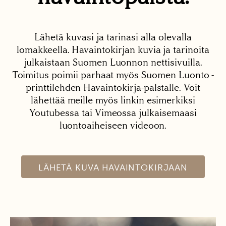
Lähetä kuvasi ja tarinasi alla olevalla
lomakkeella. Havaintokirjan kuvia ja tarinoita
julkaistaan Suomen Luonnon nettisivuilla.
Toimitus poimii parhaat myös Suomen Luonto -
printtilehden Havaintokirja-palstalle. Voit
lähettää meille myös linkin esimerkiksi
Youtubessa tai Vimeossa julkaisemaasi
luontoaiheiseen videoon.
LÄHETÄ KUVA HAVAINTOKIRJAAN