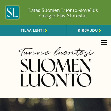
Lataa Suomen Luonto -sovellus
Google Play Storesta!
TILAA LEHTI
KIRJAUDU