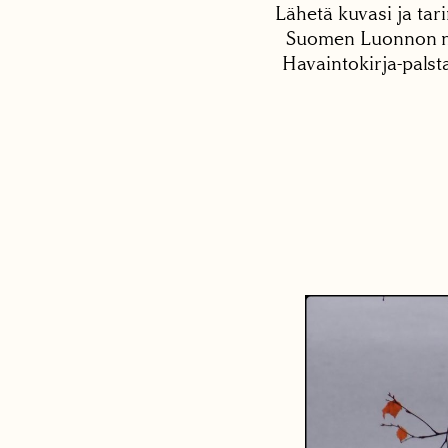
Lähetä kuvasi ja tari
Suomen Luonnon net
Havaintokirja-palst