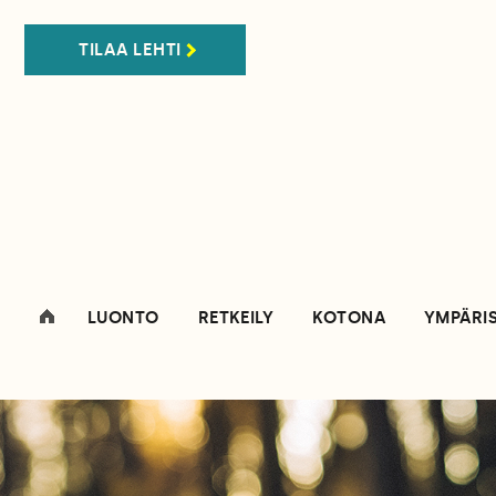
TILAA LEHTI
LUONTO
RETKEILY
KOTONA
YMPÄRI