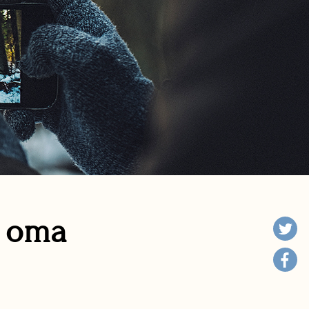
n oma