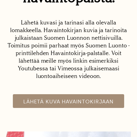
Lähetä kuvasi ja tarinasi alla olevalla
lomakkeella. Havaintokirjan kuvia ja tarinoita
julkaistaan Suomen Luonnon nettisivuilla.
Toimitus poimii parhaat myös Suomen Luonto -
printtilehden Havaintokirja-palstalle. Voit
lähettää meille myös linkin esimerkiksi
Youtubessa tai Vimeossa julkaisemaasi
luontoaiheiseen videoon.
LÄHETÄ KUVA HAVAINTOKIRJAAN