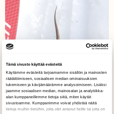
Tämä sivusto käyttää evästeitä
Käytämme evästeitä tarjoamamme sisällön ja mainosten
räätälöimiseen, sosiaalisen median ominaisuuksien
tukemiseen ja kävijämäärämme analysoimiseen. Lisäksi
jaamme sosiaalisen median, mainosalan ja analytiikka-
alan kumppaneillemme tietoja siitä, miten käytät
sivustoamme. Kumppanimme voivat yhdistää näitä
tietoja muihin tietoihin, joita olet antanut heille tai joita on