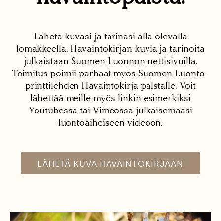
Lähetä kuvasi ja tarinasi alla olevalla
lomakkeella. Havaintokirjan kuvia ja tarinoita
julkaistaan Suomen Luonnon nettisivuilla.
Toimitus poimii parhaat myös Suomen Luonto -
printtilehden Havaintokirja-palstalle. Voit
lähettää meille myös linkin esimerkiksi
Youtubessa tai Vimeossa julkaisemaasi
luontoaiheiseen videoon.
LÄHETÄ KUVA HAVAINTOKIRJAAN