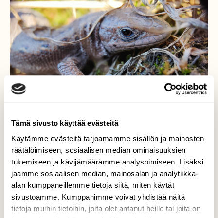
Tämä sivusto käyttää evästeitä
Käytämme evästeitä tarjoamamme sisällön ja mainosten
räätälöimiseen, sosiaalisen median ominaisuuksien
tukemiseen ja kävijämäärämme analysoimiseen. Lisäksi
jaamme sosiaalisen median, mainosalan ja analytiikka-
Sisilisko
alan kumppaneillemme tietoja siitä, miten käytät
sivustoamme. Kumppanimme voivat yhdistää näitä
Kävelyllä bongattu sisilisko
tietoja muihin tietoihin, joita olet antanut heille tai joita on