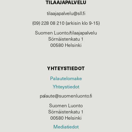
TILAAJAPALVELU
tilaajapalvelu@sll.fi
(09) 228 08 210 (arkisin klo 9-15)
Suomen Luonto/tilaajapalvelu
Sörnäistenkatu 1
00580 Helsinki
YHTEYSTIEDOT
Palautelomake
Yhteystiedot
palaute@suomenluonto.fi
Suomen Luonto
Sörnäistenkatu 1
00580 Helsinki
Mediatiedot