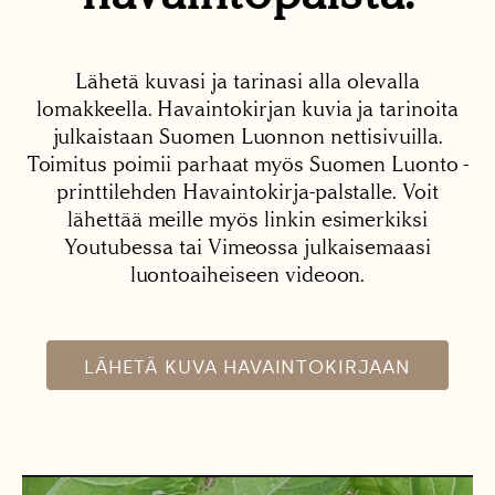
Lähetä kuvasi ja tarinasi alla olevalla
lomakkeella. Havaintokirjan kuvia ja tarinoita
julkaistaan Suomen Luonnon nettisivuilla.
Toimitus poimii parhaat myös Suomen Luonto -
printtilehden Havaintokirja-palstalle. Voit
lähettää meille myös linkin esimerkiksi
Youtubessa tai Vimeossa julkaisemaasi
luontoaiheiseen videoon.
LÄHETÄ KUVA HAVAINTOKIRJAAN