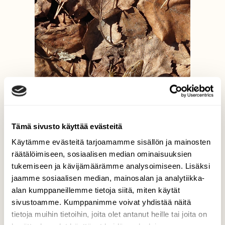
Tämä sivusto käyttää evästeitä
Käytämme evästeitä tarjoamamme sisällön ja mainosten
räätälöimiseen, sosiaalisen median ominaisuuksien
tukemiseen ja kävijämäärämme analysoimiseen. Lisäksi
jaamme sosiaalisen median, mainosalan ja analytiikka-
alan kumppaneillemme tietoja siitä, miten käytät
sivustoamme. Kumppanimme voivat yhdistää näitä
tietoja muihin tietoihin, joita olet antanut heille tai joita on