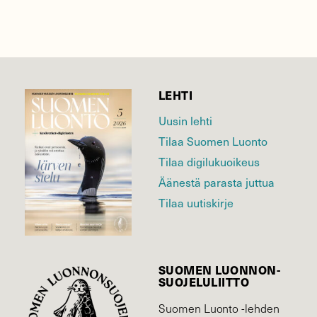
LEHTI
Uusin lehti
Tilaa Suomen Luonto
Tilaa digilukuoikeus
Äänestä parasta juttua
Tilaa uutiskirje
SUOMEN LUONNON­
SUOJELU­LIITTO
Suomen Luonto -lehden