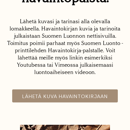
Lähetä kuvasi ja tarinasi alla olevalla
lomakkeella. Havaintokirjan kuvia ja tarinoita
julkaistaan Suomen Luonnon nettisivuilla.
Toimitus poimii parhaat myös Suomen Luonto -
printtilehden Havaintokirja-palstalle. Voit
lähettää meille myös linkin esimerkiksi
Youtubessa tai Vimeossa julkaisemaasi
luontoaiheiseen videoon.
LÄHETÄ KUVA HAVAINTOKIRJAAN