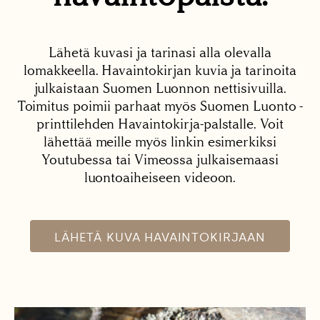
Lähetä kuvasi ja tarinasi alla olevalla
lomakkeella. Havaintokirjan kuvia ja tarinoita
julkaistaan Suomen Luonnon nettisivuilla.
Toimitus poimii parhaat myös Suomen Luonto -
printtilehden Havaintokirja-palstalle. Voit
lähettää meille myös linkin esimerkiksi
Youtubessa tai Vimeossa julkaisemaasi
luontoaiheiseen videoon.
LÄHETÄ KUVA HAVAINTOKIRJAAN