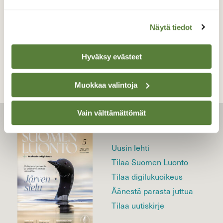
Näytä tiedot
TAKAISIN LISTAAN
Hyväksy evästeet
Muokkaa valintoja
Vain välttämättömät
LEHTI
Uusin lehti
Tilaa Suomen Luonto
Tilaa digilukuoikeus
Äänestä parasta juttua
Tilaa uutiskirje