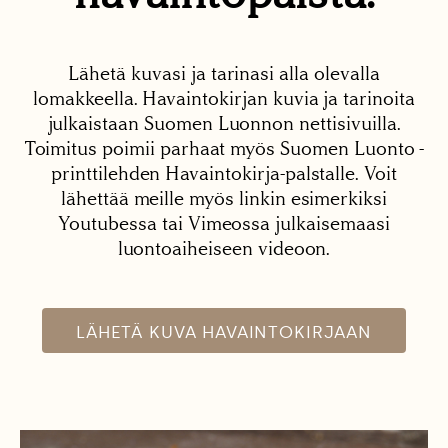
Lähetä kuvasi ja tarinasi alla olevalla
lomakkeella. Havaintokirjan kuvia ja tarinoita
julkaistaan Suomen Luonnon nettisivuilla.
Toimitus poimii parhaat myös Suomen Luonto -
printtilehden Havaintokirja-palstalle. Voit
lähettää meille myös linkin esimerkiksi
Youtubessa tai Vimeossa julkaisemaasi
luontoaiheiseen videoon.
LÄHETÄ KUVA HAVAINTOKIRJAAN