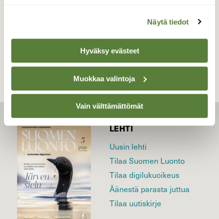
Näytä tiedot
TAKAISIN LISTAAN
Hyväksy evästeet
Muokkaa valintoja
Vain välttämättömät
LEHTI
Uusin lehti
Tilaa Suomen Luonto
Tilaa digilukuoikeus
Äänestä parasta juttua
Tilaa uutiskirje