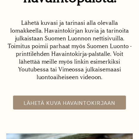
Lähetä kuvasi ja tarinasi alla olevalla
lomakkeella. Havaintokirjan kuvia ja tarinoita
julkaistaan Suomen Luonnon nettisivuilla.
Toimitus poimii parhaat myös Suomen Luonto -
printtilehden Havaintokirja-palstalle. Voit
lähettää meille myös linkin esimerkiksi
Youtubessa tai Vimeossa julkaisemaasi
luontoaiheiseen videoon.
LÄHETÄ KUVA HAVAINTOKIRJAAN