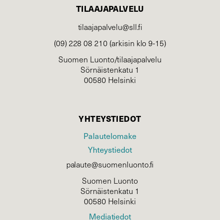
TILAAJAPALVELU
tilaajapalvelu@sll.fi
(09) 228 08 210 (arkisin klo 9-15)
Suomen Luonto/tilaajapalvelu
Sörnäistenkatu 1
00580 Helsinki
YHTEYSTIEDOT
Palautelomake
Yhteystiedot
palaute@suomenluonto.fi
Suomen Luonto
Sörnäistenkatu 1
00580 Helsinki
Mediatiedot