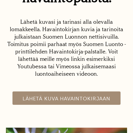
Lähetä kuvasi ja tarinasi alla olevalla
lomakkeella. Havaintokirjan kuvia ja tarinoita
julkaistaan Suomen Luonnon nettisivuilla.
Toimitus poimii parhaat myös Suomen Luonto -
printtilehden Havaintokirja-palstalle. Voit
lähettää meille myös linkin esimerkiksi
Youtubessa tai Vimeossa julkaisemaasi
luontoaiheiseen videoon.
LÄHETÄ KUVA HAVAINTOKIRJAAN