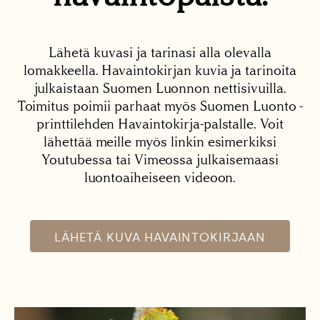
Lähetä kuvasi ja tarinasi alla olevalla
lomakkeella. Havaintokirjan kuvia ja tarinoita
julkaistaan Suomen Luonnon nettisivuilla.
Toimitus poimii parhaat myös Suomen Luonto -
printtilehden Havaintokirja-palstalle. Voit
lähettää meille myös linkin esimerkiksi
Youtubessa tai Vimeossa julkaisemaasi
luontoaiheiseen videoon.
LÄHETÄ KUVA HAVAINTOKIRJAAN