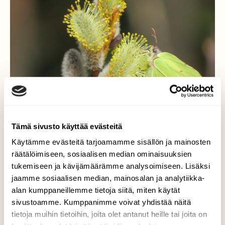
Tämä sivusto käyttää evästeitä
Käytämme evästeitä tarjoamamme sisällön ja mainosten
räätälöimiseen, sosiaalisen median ominaisuuksien
tukemiseen ja kävijämäärämme analysoimiseen. Lisäksi
jaamme sosiaalisen median, mainosalan ja analytiikka-
Sitruunaperhonen
alan kumppaneillemme tietoja siitä, miten käytät
sivustoamme. Kumppanimme voivat yhdistää näitä
Sitruunaperhonen imee mettä pajupuun
tietoja muihin tietoihin, joita olet antanut heille tai joita on